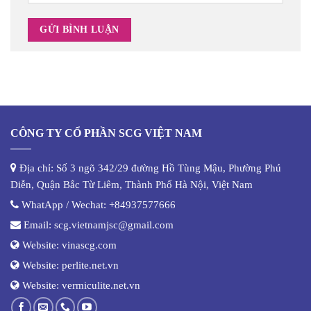
CÔNG TY CỔ PHẦN SCG VIỆT NAM
Địa chỉ: Số 3 ngõ 342/29 đường Hồ Tùng Mậu, Phường Phú
Diễn, Quận Bắc Từ Liêm, Thành Phố Hà Nội, Việt Nam
WhatApp / Wechat:
+84937577666
Email:
scg.vietnamjsc@gmail.com
Website:
vinascg.com
Website:
perlite.net.vn
Website:
vermiculite.net.vn