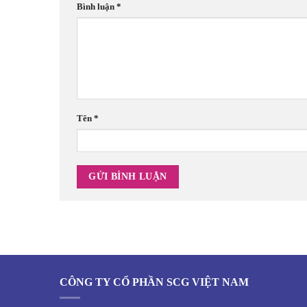
Bình luận
*
Tên
*
CÔNG TY CỔ PHẦN SCG VIỆT NAM