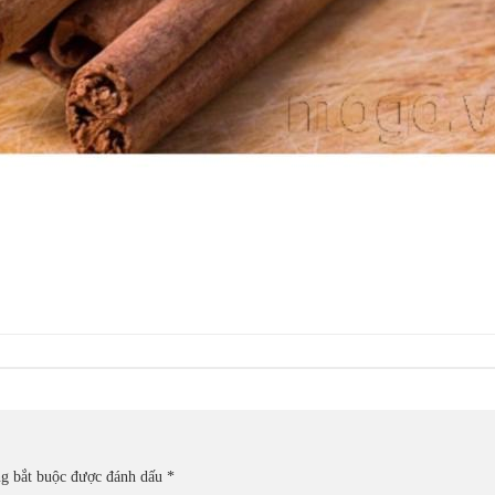
ng bắt buộc được đánh dấu
*