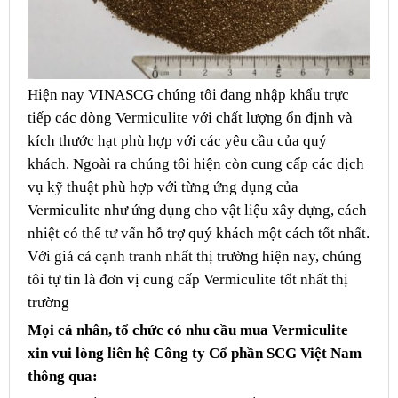
Hiện nay VINASCG chúng tôi đang nhập khẩu trực
tiếp các dòng Vermiculite với chất lượng ổn định và
kích thước hạt phù hợp với các yêu cầu của quý
khách. Ngoài ra chúng tôi hiện còn cung cấp các dịch
vụ kỹ thuật phù hợp với từng ứng dụng của
Vermiculite như ứng dụng cho vật liệu xây dựng, cách
nhiệt có thể tư vấn hỗ trợ quý khách một cách tốt nhất.
Với giá cả cạnh tranh nhất thị trường hiện nay, chúng
tôi tự tin là đơn vị cung cấp Vermiculite tốt nhất thị
trường
Mọi cá nhân, tổ chức có nhu cầu mua Vermiculite
xin vui lòng liên hệ Công ty Cổ phần SCG Việt Nam
thông qua: