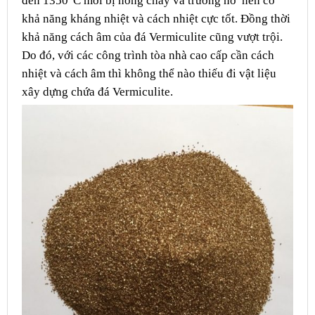
đến 1350
C mới bị nóng chảy và trương nở nên có
khả năng kháng nhiệt và cách nhiệt cực tốt. Đồng thời
khả năng cách âm của đá Vermiculite cũng vượt trội.
Do đó, với các công trình tòa nhà cao cấp cần cách
nhiệt và cách âm thì không thể nào thiếu đi vật liệu
xây dựng chứa đá Vermiculite.