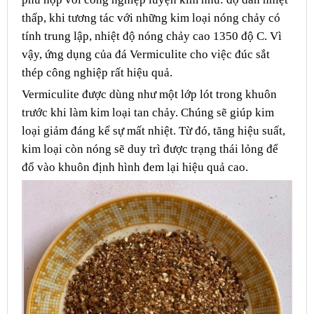
thấp, khi tương tác với những kim loại nóng chảy có
tính trung lập, nhiệt độ nóng chảy cao 1350 độ C. Vì
vậy, ứng dụng của đá Vermiculite cho việc đúc sắt
thép công nghiệp rất hiệu quả.
Vermiculite được dùng như một lớp lót trong khuôn
trước khi làm kim loại tan chảy. Chúng sẽ giúp kim
loại giảm đáng kể sự mất nhiệt. Từ đó, tăng hiệu suất,
kim loại còn nóng sẽ duy trì được trạng thái lỏng để
đổ vào khuôn định hình đem lại hiệu quả cao.