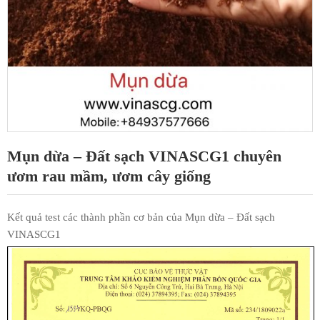
Mụn dừa – Đất sạch VINASCG1 chuyên
ươm rau mầm, ươm cây giống
Kết quả test các thành phần cơ bản của Mụn dừa – Đất sạch
VINASCG1