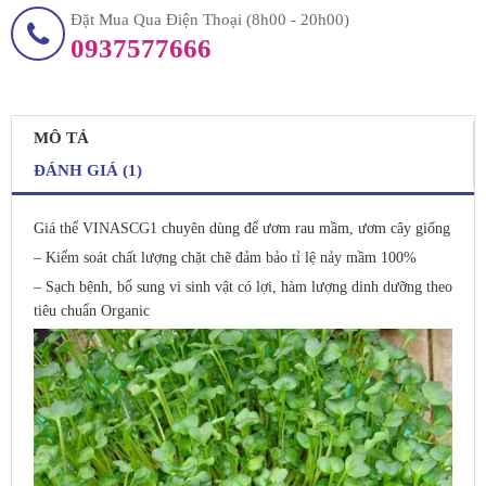
Đặt Mua Qua Điện Thoại (8h00 - 20h00)
0937577666
MÔ TẢ
ĐÁNH GIÁ (1)
Giá thể VINASCG1 chuyên dùng để ươm rau mầm, ươm cây giống
– Kiểm soát chất lượng chặt chẽ đảm bảo tỉ lệ nảy mầm 100%
– Sạch bệnh, bổ sung vi sinh vật có lợi, hàm lượng dinh dưỡng theo
tiêu chuẩn Organic