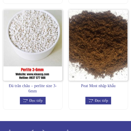
Đá trân châu – perlite size 3-
Peat Most nhập khẩu
6mm
Đọc tiếp
Đọc tiếp