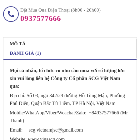
Đặt Mua Qua Điện Thoại (8h00 - 20h00)
0937577666
MÔ TẢ
ĐÁNH GIÁ (1)
Mọi cá nhân, tổ chức có nhu cầu mua với số lượng lớn
xin vui lòng liên hệ Công ty Cổ phần SCG Việt Nam
qua:
Địa chỉ: Số 03, ngõ 342/29 đường Hồ Tùng Mậu, Phường
Phú Diễn, Quận Bắc Từ Liêm, TP Hà Nội, Việt Nam
Mobile/WhatApp/Viber/Weachat/
Zalo: +84937577666 (Mr
Thanh)
Email:
scg.vietnamjsc@gmail.com
Website:
www.vinascg.com