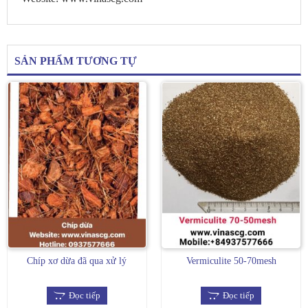
SẢN PHẨM TƯƠNG TỰ
Chíp xơ dừa đã qua xử lý
Vermiculite 50-70mesh
Đọc tiếp
Đọc tiếp