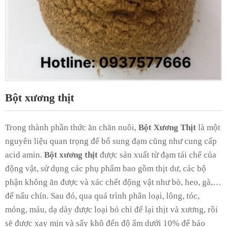
Bột xương thịt
Trong thành phần thức ăn chăn nuôi,
Bột Xương Thịt
là một
nguyên liệu quan trọng để bổ sung đạm cũng như cung cấp
acid amin.
Bột xương thịt
được sản xuất từ đạm tái chế của
động vật, sử dụng các phụ phẩm bao gồm thịt dư, các bộ
phận không ăn được và xác chết động vật như bò, heo, gà,…
để nấu chín. Sau đó, qua quá trình phân loại, lông, tóc,
móng, máu, dạ dày được loại bỏ chỉ để lại thịt và xương, rồi
sẽ được xay mịn và sấy khô đến độ ẩm dưới 10% để bảo