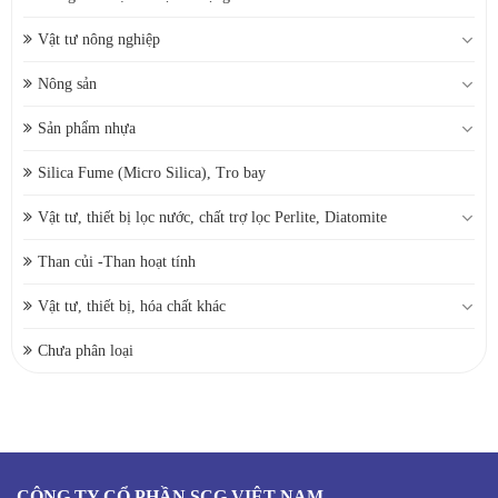
Vật tư nông nghiệp
Nông sản
Sản phẩm nhựa
Silica Fume (Micro Silica), Tro bay
Vật tư, thiết bị lọc nước, chất trợ lọc Perlite, Diatomite
Than củi -Than hoạt tính
Vật tư, thiết bị, hóa chất khác
Chưa phân loại
CÔNG TY CỔ PHẦN SCG VIỆT NAM