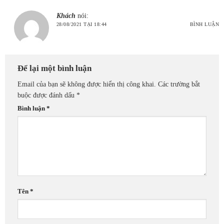
Khách
nói:
28/08/2021 TẠI 18:44
BÌNH LUẬN
Để lại một bình luận
Email của bạn sẽ không được hiển thị công khai.
Các trường bắt
buộc được đánh dấu
*
Bình luận
*
Tên
*