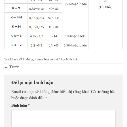
Trackback đã bị đóng, nhưng bạn có thể
đăng bình luận
.
←
Trước
Để lại một bình luận
Email của bạn sẽ không được hiển thị công khai.
Các trường bắt
buộc được đánh dấu
*
Bình luận
*