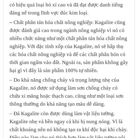
có hiệu quả loại bỏ xỉ cao và đã đạt được danh tiếng
đáng nể trong lĩnh vực đúc kim loại.
–
Chất phân tán hóa chất nông nghiệp: Kagalite cũng
được đánh giá cao trong ngành nông nghiệp vì nó có
nhiều chức năng như một chất phân tán hóa chất nông
nghiệp. Với đặc tính xốp của Kagalite, nó sẽ hấp thụ
các hóa chất nông nghiệp và để các chất phân bón có
thời gian ngấm vào đất. Ngoài ra, sản phẩm không gây
hại gì vì đây là sản phẩm 100% tự nhiên.
– Do khả năng chống cháy và trọng lượng nhẹ của
Kagalite, nó được sử dụng làm sơn chống cháy có
chứa xi măng hoặc thạch cao, cũng như một loại sơn
thông thường do khả năng tạo màu dễ dàng.
– Đá Kagalite còn được dùng làm vật liệu tường.
Kagalite nhẹ và bền ngay cả khi bị nung nóng. Vì là
chất khoáng nên nó không tạo ra khí độc hại khi cháy.
Điều này làm cho nó thích hợp làm vật liệu tường nội