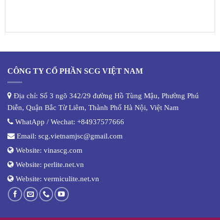
CÔNG TY CỔ PHẦN SCG VIỆT NAM
Địa chỉ: Số 3 ngõ 342/29 đường Hồ Tùng Mậu, Phường Phú
Diễn, Quận Bắc Từ Liêm, Thành Phố Hà Nội, Việt Nam
WhatApp / Wechat:
+84937577666
Email:
scg.vietnamjsc@gmail.com
Website:
vinascg.com
Website:
perlite.net.vn
Website:
vermiculite.net.vn