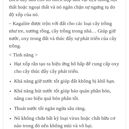
thất hoặc ngoại thất và nó ngăn chặn sự ngưng tụ do
độ xốp của nó.
– Kagalite được trộn với đất cho các loại cây trồng
như tre, xương rồng, cây trồng trong nhà… Giúp giữ
nước, oxy trong đất và thúc đẩy sự phát triển của cây
trồng.
< Tính năng >
Hạt xốp rắn tạo ra hiệu ứng hô hấp để cung cấp oxy
cho cây thúc đẩy cây phát triển.
Khả năng giữ nước tốt giúp đất không bị khô hạn.
Khả năng hút nước tốt giúp bảo quản phân bón,
nâng cao hiệu quả bón phân tốt.
Thoát nước tốt ngăn ngừa sâu răng.
Nó không chứa bất kỳ loại virus hoặc chất hữu cơ
nào trong đó nên không mùi và vô hại.