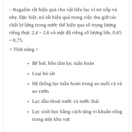
– Kagalite rất hiệu quả cho vật liệu lọc vì nó xốp và
nhẹ. Đặc biệt, nó rất hiệu quả trong việc thu giữ các
chất lơ lửng trong nước thể hiện qua số trọng lượng
riêng thực 2,4 ~ 2,6 và mật độ riêng số lượng lớn, 0,65
~ 0,75.
< Tính năng >
Bể bơi, bồn tắm lọc tuần hoàn
Loại bỏ sắt
Hệ thống lọc tuần hoàn trong ao nuôi cá và
ao vườn
Lọc dầu thoát nước và nước thải
Lọc sinh học bằng cách tăng vi khuẩn sống
trong một khu vực