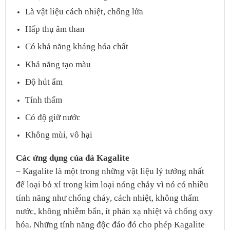
Là vật liệu cách nhiệt, chống lửa
Hấp thụ âm than
Có khả năng kháng hóa chất
Khả năng tạo màu
Độ hút ẩm
Tính thấm
Có độ giữ nước
Không mùi, vô hại
Các ứng dụng của đá Kagalite
– Kagalite là một trong những vật liệu lý tưởng nhất
để loại bỏ xỉ trong kim loại nóng chảy vì nó có nhiều
tính năng như chống cháy, cách nhiệt, không thấm
nước, không nhiễm bẩn, ít phản xạ nhiệt và chống oxy
hóa. Những tính năng độc đáo đó cho phép Kagalite