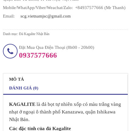
Mobile/WhatApp/Viber/Weachat/
Zalo: +84937577666 (Mr Thanh)
Email:
scg.vietnamjsc@gmail.com
Danh mục:
Đá Kagalite Nhật Bản
Đặt Mua Qua Điện Thoại (8h00 - 20h00)
0937577666
MÔ TẢ
ĐÁNH GIÁ (0)
KAGALITE
là đá bọt tự nhiên xốp có màu trắng vàng
nhạt ở ngoại ô thành phố Kanazawa, quận Ishikawa
Nhật Bản.
Các đặc tính của đá Kagalite