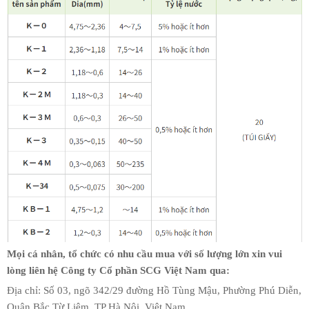
Mọi cá nhân, tổ chức có nhu cầu mua với số lượng lớn xin vui
lòng liên hệ Công ty Cổ phần SCG Việt Nam qua:
Địa chỉ: Số 03, ngõ 342/29 đường Hồ Tùng Mậu, Phường Phú Diễn,
Quận Bắc Từ Liêm, TP Hà Nội, Việt Nam