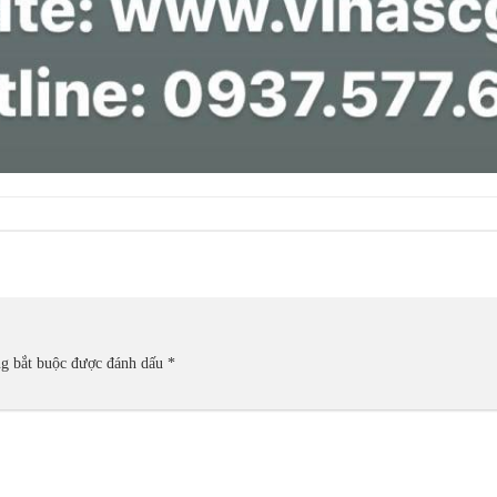
ng bắt buộc được đánh dấu
*