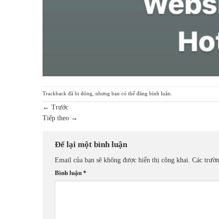
Trackback đã bị đóng, nhưng bạn có thể
đăng bình luận
.
←
Trước
Tiếp theo
→
Để lại một bình luận
Email của bạn sẽ không được hiển thị công khai.
Các trườ
Bình luận
*