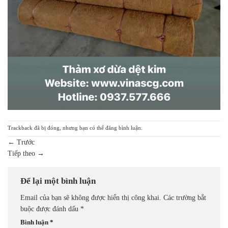
Trackback đã bị đóng, nhưng bạn có thể
đăng bình luận
.
←
Trước
Tiếp theo
→
Để lại một bình luận
Email của bạn sẽ không được hiển thị công khai.
Các trường bắt
buộc được đánh dấu
*
Bình luận
*