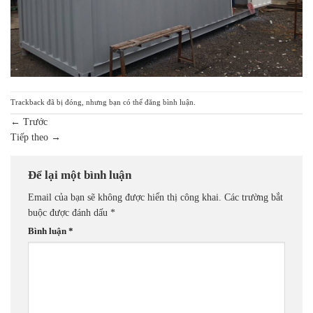
Trackback đã bị đóng, nhưng bạn có thể
đăng bình luận
.
←
Trước
Tiếp theo
→
Để lại một bình luận
Email của bạn sẽ không được hiển thị công khai.
Các trường bắt
buộc được đánh dấu
*
Bình luận
*