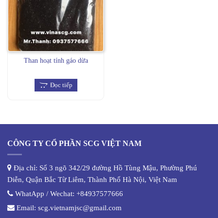
Than hoạt tính gáo dừa
Đọc tiếp
CÔNG TY CỔ PHẦN SCG VIỆT NAM
Địa chỉ: Số 3 ngõ 342/29 đường Hồ Tùng Mậu, Phường Phú
Diễn, Quận Bắc Từ Liêm, Thành Phố Hà Nội, Việt Nam
WhatApp / Wechat:
+84937577666
Email:
scg.vietnamjsc@gmail.com