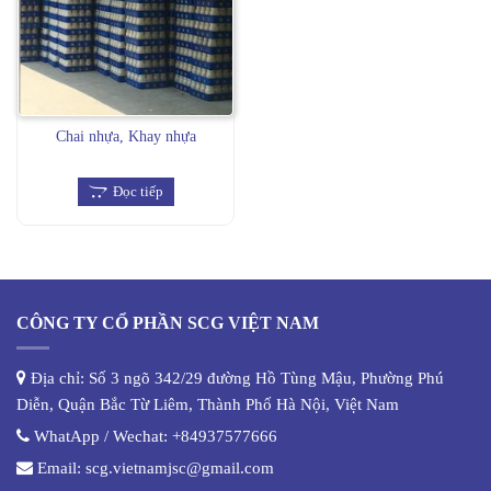
Chai nhựa, Khay nhựa
Đọc tiếp
CÔNG TY CỔ PHẦN SCG VIỆT NAM
Địa chỉ: Số 3 ngõ 342/29 đường Hồ Tùng Mậu, Phường Phú
Diễn, Quận Bắc Từ Liêm, Thành Phố Hà Nội, Việt Nam
WhatApp / Wechat:
+84937577666
Email:
scg.vietnamjsc@gmail.com