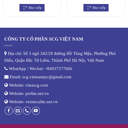
Đọc tiếp
Đọc tiếp
CÔNG TY CỔ PHẦN SCG VIỆT NAM
Địa chỉ: Số 3 ngõ 342/29 đường Hồ Tùng Mậu, Phường Phú
Diễn, Quận Bắc Từ Liêm, Thành Phố Hà Nội, Việt Nam
WhatApp / Wechat:
+84937577666
Email:
scg.vietnamjsc@gmail.com
Website:
vinascg.com
Website:
perlite.net.vn
Website:
vermiculite.net.vn