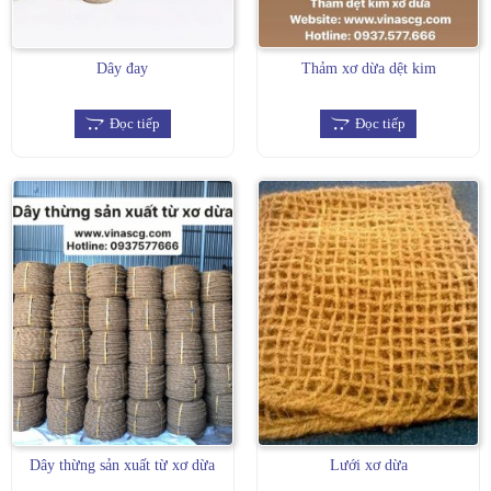
Dây đay
Thảm xơ dừa dệt kim
Đọc tiếp
Đọc tiếp
Dây thừng sản xuất từ xơ dừa
Lưới xơ dừa