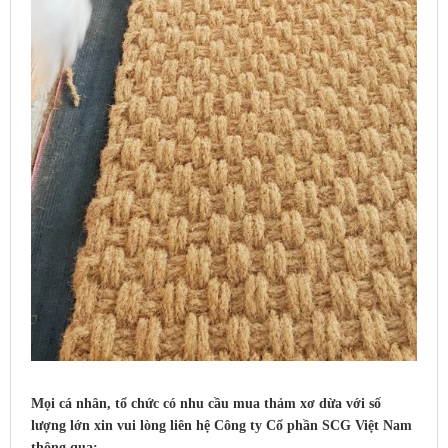
Mọi cá nhân, tổ chức có nhu cầu mua thảm xơ dừa với số
lượng lớn xin vui lòng liên hệ Công ty Cổ phần SCG Việt Nam
thông qua: