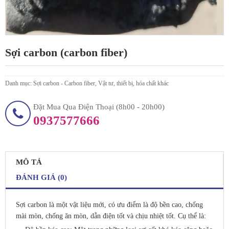
Sợi carbon (carbon fiber)
Danh mục:
Sợi carbon - Carbon fiber
,
Vật tư, thiết bị, hóa chất khác
Đặt Mua Qua Điện Thoại (8h00 - 20h00)
0937577666
MÔ TẢ
ĐÁNH GIÁ (0)
Sợi carbon là một vật liệu mới, có ưu điểm là độ bền cao, chống
mài mòn, chống ăn mòn, dẫn điện tốt và chịu nhiệt tốt. Cụ thể là: