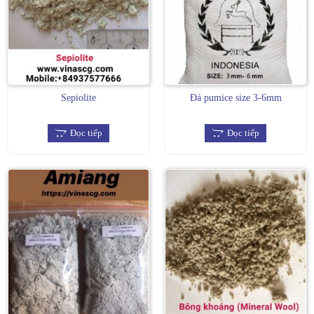
Sepiolite
Đá pumice size 3-6mm
Đọc tiếp
Đọc tiếp