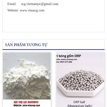
Email:
scg.vietnamjsc@gmail.com
Website:
www.vinascg.com
SẢN PHẨM TƯƠNG TỰ