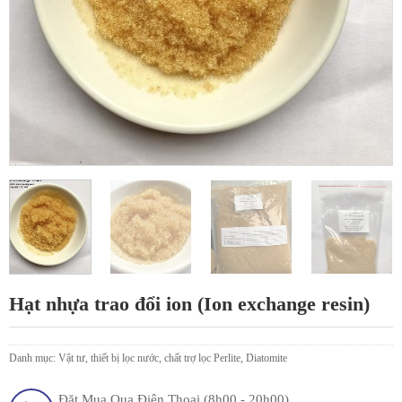
Hạt nhựa trao đổi ion (Ion exchange resin)
Danh mục:
Vật tư, thiết bị lọc nước, chất trợ lọc Perlite, Diatomite
Đặt Mua Qua Điện Thoại (8h00 - 20h00)