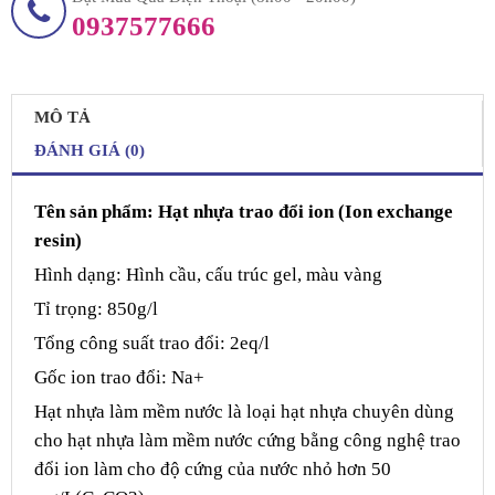
0937577666
MÔ TẢ
ĐÁNH GIÁ (0)
Tên sản phẩm: Hạt nhựa trao đổi ion (Ion exchange
resin)
Hình dạng: Hình cầu, cấu trúc gel, màu vàng
Tỉ trọng: 850g/l
Tổng công suất trao đổi: 2eq/l
Gốc ion trao đổi: Na+
Hạt nhựa làm mềm nước là loại hạt nhựa chuyên dùng
cho hạt nhựa làm mềm nước cứng bằng công nghệ trao
đổi ion làm cho độ cứng của nước nhỏ hơn 50