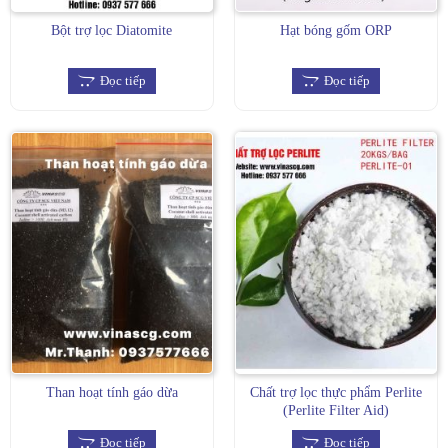
Bột trợ lọc Diatomite
Hạt bóng gốm ORP
Đọc tiếp
Đọc tiếp
Than hoạt tính gáo dừa
Chất trợ lọc thực phẩm Perlite
(Perlite Filter Aid)
Đọc tiếp
Đọc tiếp