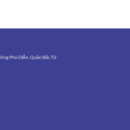
ường Phú Diễn, Quận Bắc Từ