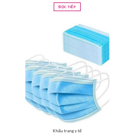
ĐỌC TIẾP
Khẩu trang y tế