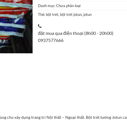
Danh mục:
Chưa phân loại
Thẻ:
bột trét
,
bột trét jotun
,
jotun
đặt mua qua điện thoại (8h00 - 20h00)
0937577666
ng cho xây dựng trang trí Nội thất – Ngoại thất. Bột trét tường Jotun c