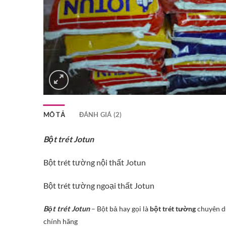
MÔ TẢ
ĐÁNH GIÁ (2)
Bột trét Jotun
Bột trét tường nội thất Jotun
Bột trét tường ngoại thất Jotun
Bột trét Jotun
– Bột bả hay gọi là
bột trét tường
chuyên dù
chính hãng