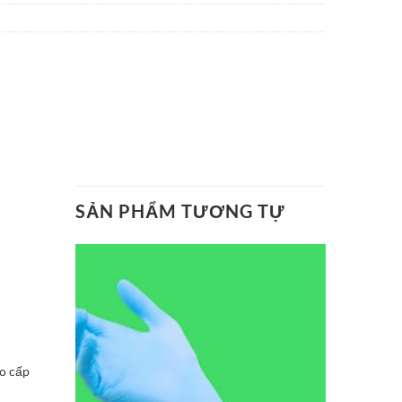
SẢN PHẨM TƯƠNG TỰ
ao cấp