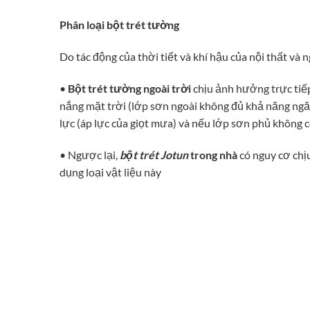
Phân loại bột trét tường
Do tác động của thời tiết và khí hậu của nội thất và n
•
Bột trét tường ngoài trời
chịu ảnh hưởng trực tiếp
nắng mặt trời (lớp sơn ngoài không đủ khả năng ngăn 
lực (áp lực của giọt mưa) và nếu lớp sơn phủ không 
• Ngược lại,
bột trét Jotun
trong nhà
có nguy cơ chịu
dụng loại vật liệu này