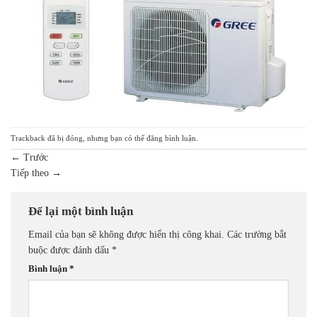
Trackback đã bị đóng, nhưng bạn có thể
đăng bình luận
.
←
Trước
Tiếp theo
→
Để lại một bình luận
Email của bạn sẽ không được hiển thị công khai.
Các trường bắt
buộc được đánh dấu
*
Bình luận
*