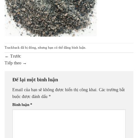
Trackback đã bị đóng, nhưng bạn có thể
đăng bình luận
.
←
Trước
Tiếp theo
→
Để lại một bình luận
Email của bạn sẽ không được hiển thị công khai.
Các trường bắt
buộc được đánh dấu
*
Bình luận
*