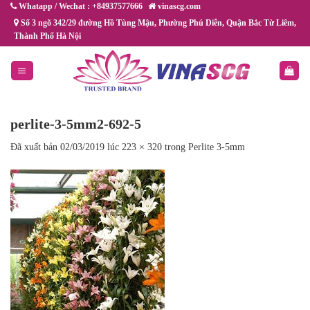
Chuyển
Whatapp / Wechat : +84937577666
vinascg.com
đến
Số 3 ngõ 342/29 đường Hồ Tùng Mậu, Phường Phú Diễn, Quận Bắc Từ Liêm,
Thành Phố Hà Nội
nội
dung
perlite-3-5mm2-692-5
Đã xuất bản
02/03/2019
lúc
223 × 320
trong
Perlite 3-5mm