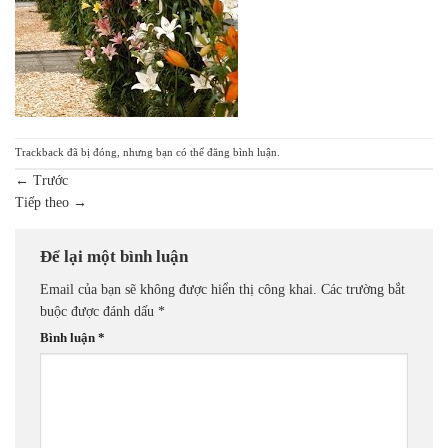
Trackback đã bị đóng, nhưng bạn có thể
đăng bình luận
.
←
Trước
Tiếp theo
→
Để lại một bình luận
Email của bạn sẽ không được hiển thị công khai.
Các trường bắt
buộc được đánh dấu
*
Bình luận
*