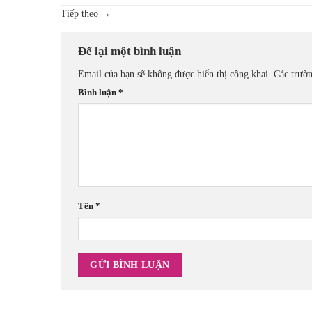
Tiếp theo
→
Để lại một bình luận
Email của bạn sẽ không được hiển thị công khai.
Các trườ
Bình luận
*
Tên
*