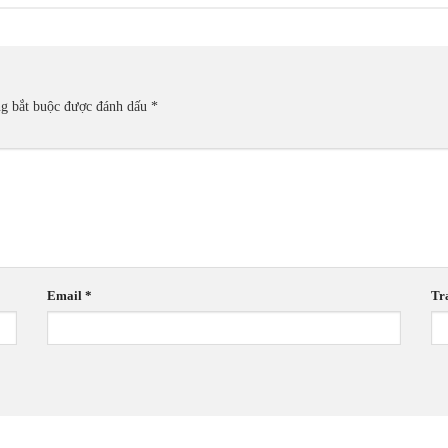
ng bắt buộc được đánh dấu
*
Email
*
Tr