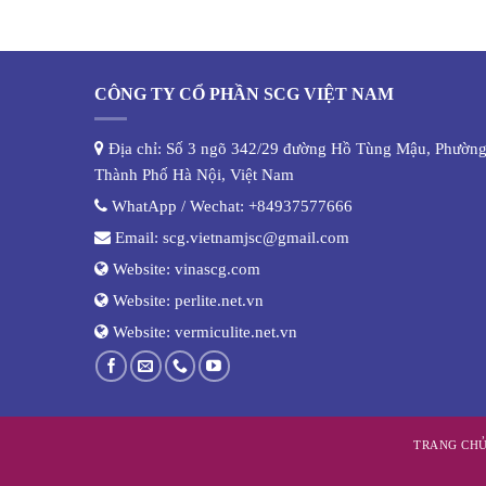
CÔNG TY CỔ PHẦN SCG VIỆT NAM
Địa chỉ: Số 3 ngõ 342/29 đường Hồ Tùng Mậu, Phường
Thành Phố Hà Nội, Việt Nam
WhatApp / Wechat:
+84937577666
Email:
scg.vietnamjsc@gmail.com
Website:
vinascg.com
Website:
perlite.net.vn
Website:
vermiculite.net.vn
TRANG CH