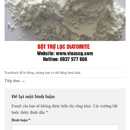
Trackback đã bị đóng, nhưng bạn có thể
đăng bình luận
.
Tiếp theo
→
Để lại một bình luận
Email của bạn sẽ không được hiển thị công khai.
Các trường bắt
buộc được đánh dấu
*
Bình luận
*