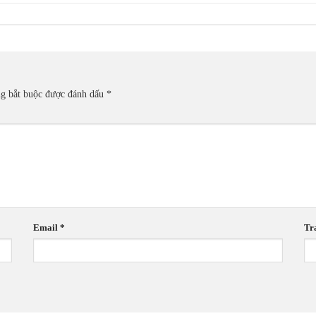
ng bắt buộc được đánh dấu
*
Email
*
Tr