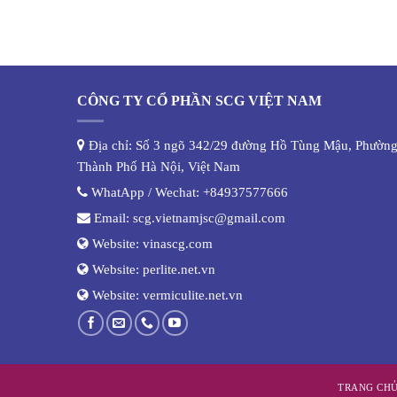
CÔNG TY CỔ PHẦN SCG VIỆT NAM
Địa chỉ: Số 3 ngõ 342/29 đường Hồ Tùng Mậu, Phường
Thành Phố Hà Nội, Việt Nam
WhatApp / Wechat:
+84937577666
Email:
scg.vietnamjsc@gmail.com
Website:
vinascg.com
Website:
perlite.net.vn
Website:
vermiculite.net.vn
TRANG CH