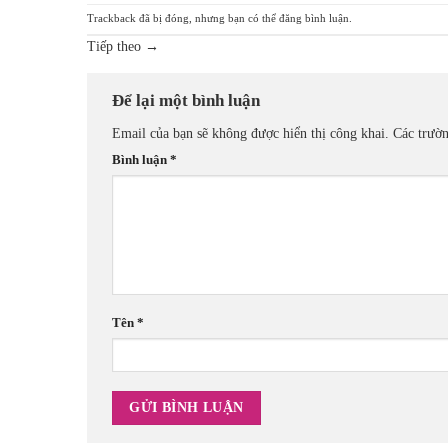
Trackback đã bị đóng, nhưng bạn có thể
đăng bình luận
.
Tiếp theo
→
Để lại một bình luận
Email của bạn sẽ không được hiển thị công khai.
Các trườ
Bình luận
*
Tên
*