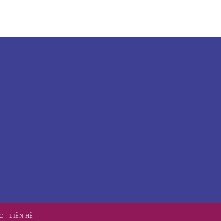
ỨC
LIÊN HỆ