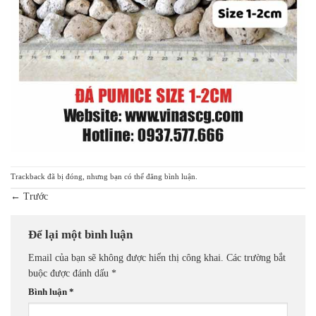
Trackback đã bị đóng, nhưng bạn có thể
đăng bình luận
.
←
Trước
Để lại một bình luận
Email của bạn sẽ không được hiển thị công khai.
Các trường bắt
buộc được đánh dấu
*
Bình luận
*