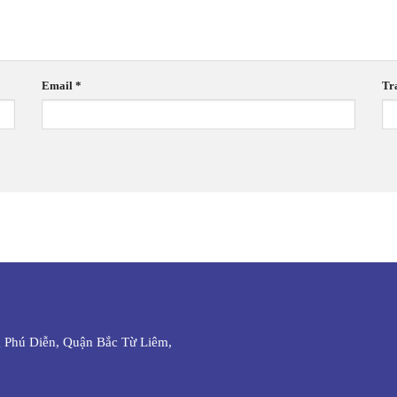
Email
*
Tr
 Phú Diễn, Quận Bắc Từ Liêm,