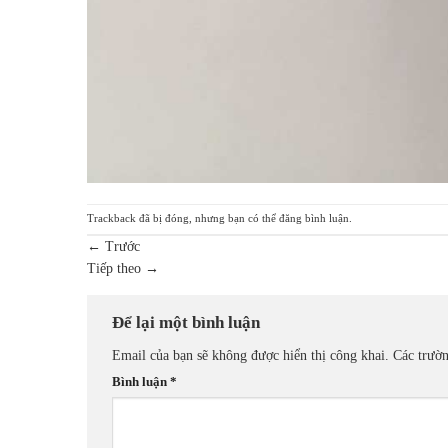
Trackback đã bị đóng, nhưng bạn có thể
đăng bình luận
.
←
Trước
Tiếp theo
→
Để lại một bình luận
Email của bạn sẽ không được hiển thị công khai.
Các trườ
Bình luận
*