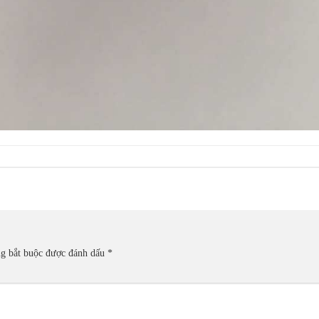
ng bắt buộc được đánh dấu
*