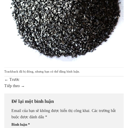
Trackback đã bị đóng, nhưng bạn có thể
đăng bình luận
.
←
Trước
Tiếp theo
→
Để lại một bình luận
Email của bạn sẽ không được hiển thị công khai.
Các trường bắt
buộc được đánh dấu
*
Bình luận
*