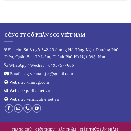
CÔNG TY CỔ PHẦN SCG VIỆT NAM
Địa chỉ: Số 3 ngõ 342/29 đường Hồ Tùng Mậu, Phường Phú
Diễn, Quận Bắc Từ Liêm, Thành Phố Hà Nội, Việt Nam
WhatApp / Wechat:
+84937577666
Email:
scg.vietnamjsc@gmail.com
Website:
vinascg.com
Website:
perlite.net.vn
Website:
vermiculite.net.vn
TRANG CHỦ
GIỚI THIỆU
SẢN PHẨM
KIẾN THỨC SẢN PHẨM