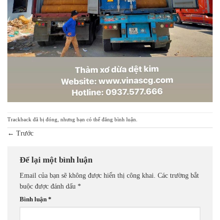
Trackback đã bị đóng, nhưng bạn có thể
đăng bình luận
.
←
Trước
Để lại một bình luận
Email của bạn sẽ không được hiển thị công khai.
Các trường bắt
buộc được đánh dấu
*
Bình luận
*