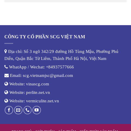
CÔNG TY CỔ PHẦN SCG VIỆT NAM
Địa chỉ: Số 3 ngõ 342/29 đường Hồ Tùng Mậu, Phường Phú
Diễn, Quận Bắc Từ Liêm, Thành Phố Hà Nội, Việt Nam
WhatApp / Wechat:
+84937577666
Email:
scg.vietnamjsc@gmail.com
Website:
vinascg.com
Website:
perlite.net.vn
Website:
vermiculite.net.vn