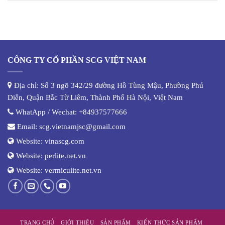
CÔNG TY CỔ PHẦN SCG VIỆT NAM
Địa chỉ: Số 3 ngõ 342/29 đường Hồ Tùng Mậu, Phường Phú
Diễn, Quận Bắc Từ Liêm, Thành Phố Hà Nội, Việt Nam
WhatApp / Wechat:
+84937577666
Email:
scg.vietnamjsc@gmail.com
Website:
vinascg.com
Website:
perlite.net.vn
Website:
vermiculite.net.vn
TRANG CHỦ
GIỚI THIỆU
SẢN PHẨM
KIẾN THỨC SẢN PHẨM