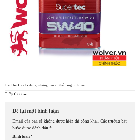
Trackback đã bị đóng, nhưng bạn có thể
đăng bình luận
.
Tiếp theo
→
Để lại một bình luận
Email của bạn sẽ không được hiển thị công khai.
Các trường bắt
buộc được đánh dấu
*
Bình luận
*