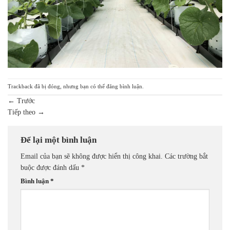
Trackback đã bị đóng, nhưng bạn có thể
đăng bình luận
.
←
Trước
Tiếp theo
→
Để lại một bình luận
Email của bạn sẽ không được hiển thị công khai.
Các trường bắt
buộc được đánh dấu
*
Bình luận
*