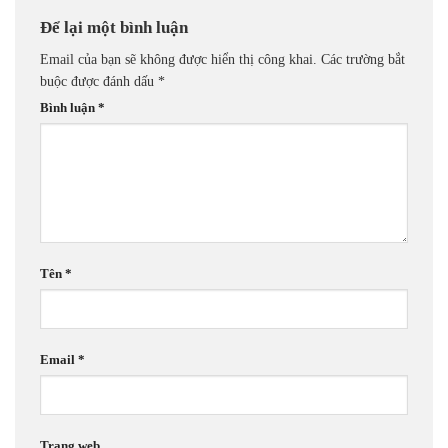
Để lại một bình luận
Email của bạn sẽ không được hiển thị công khai.
Các trường bắt
buộc được đánh dấu
*
Bình luận
*
Tên
*
Email
*
Trang web