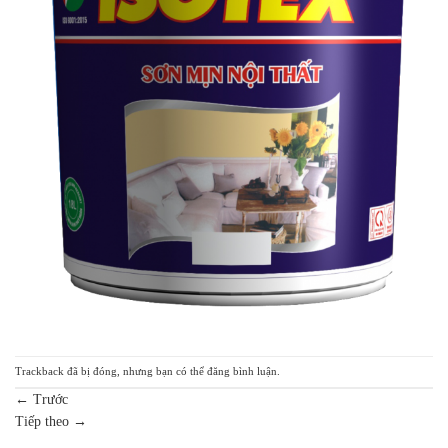
Trackback đã bị đóng, nhưng bạn có thể
đăng bình luận
.
←
Trước
Tiếp theo
→