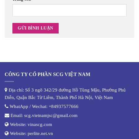
CÔNG TY CỔ PHẦN SCG VIỆT NAM
Địa chỉ: Số 3 ngõ 342/29 đường Hồ Tùng Mậu, Phường Phú
Diễn, Quận Bắc Từ Liêm, Thành Phố Hà Nội, Việt Nam
WhatApp / Wechat:
+84937577666
Email:
scg.vietnamjsc@gmail.com
Website:
vinascg.com
Website:
perlite.net.vn