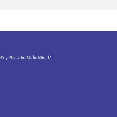
ường Phú Diễn, Quận Bắc Từ