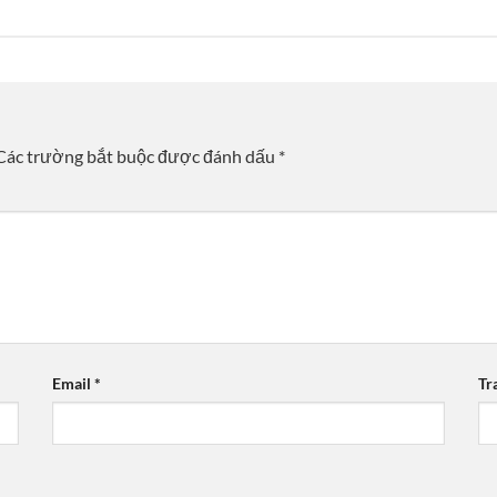
Các trường bắt buộc được đánh dấu
*
Email
*
Tr